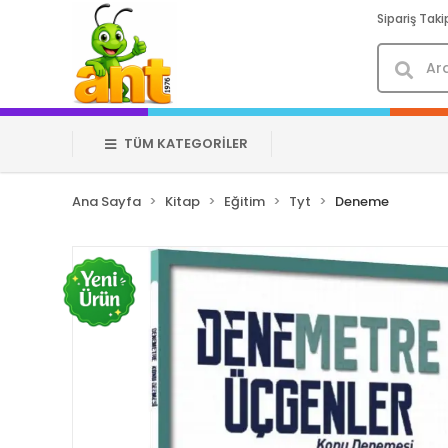
Sipariş Taki
TÜM KATEGORİLER
Ana Sayfa
Kitap
Eğitim
Tyt
Deneme