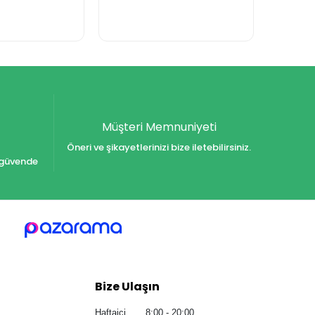
Müşteri Memnuniyeti
Öneri ve şikayetlerinizi bize iletebilirsiniz.
iz güvende
Bize Ulaşın
Haftaiçi 8:00 - 20:00