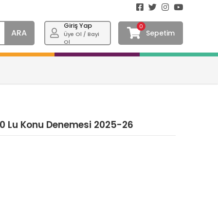
Giriş Yap
0
ARA
Sepetim
Üye Ol / Bayi
Ol
 30 Lu Konu Denemesi 2025-26