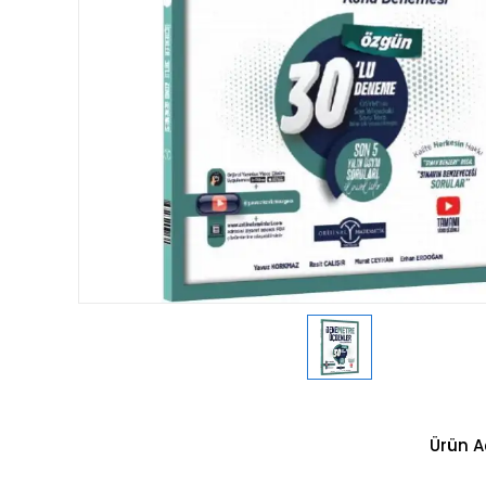
Ürün A