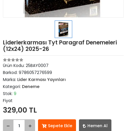
Liderlerkarması Tyt Paragraf Denemeleri
(12x24) 2025-26
Ürün Kodu:
25BAY0007
Barkod:
9786057276599
Marka:
Lider Karması Yayınları
Kategori:
Deneme
Stok:
9
Fiyat
329,00 TL
Sepete Ekle
Hemen Al