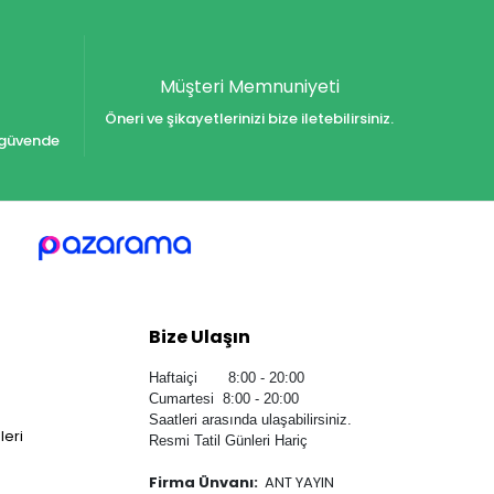
Müşteri Memnuniyeti
Öneri ve şikayetlerinizi bize iletebilirsiniz.
iz güvende
Bize Ulaşın
Haftaiçi 8:00 - 20:00
Cumartesi 8:00 - 20:00
Saatleri arasında ulaşabilirsiniz.
leri
Resmi Tatil Günleri Hariç
Firma Ünvanı:
ANT YAYIN