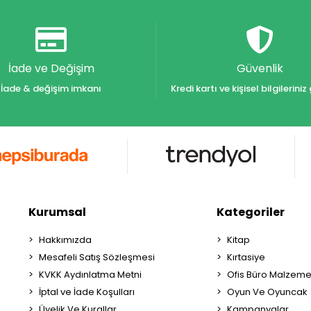
İade ve Değişim
Güvenlik
İade & değişim imkanı
Kredi kartı ve kişisel bilgilerin
Kurumsal
Kategoriler
Hakkımızda
Kitap
Mesafeli Satış Sözleşmesi
Kırtasiye
KVKK Aydınlatma Metni
Ofis Büro Malzeme
İptal ve İade Koşulları
Oyun Ve Oyuncak
Üyelik Ve Kurallar
Kampanyalar