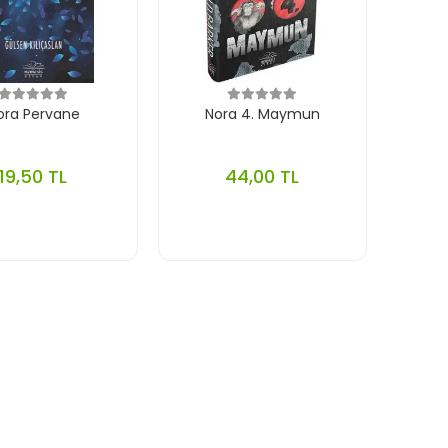
ora Pervane
Nora 4. Maymun
19,50 TL
44,00 TL