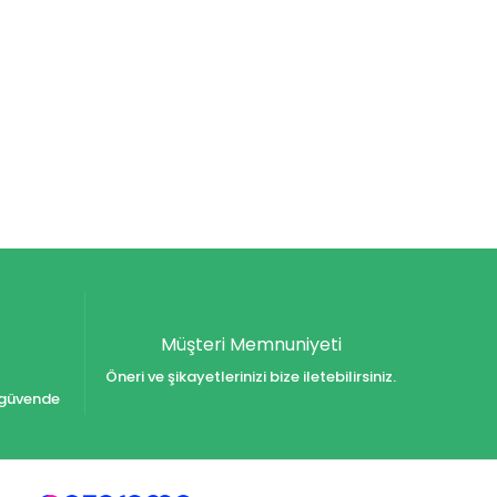
Müşteri Memnuniyeti
Öneri ve şikayetlerinizi bize iletebilirsiniz.
iz güvende