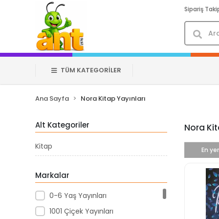
Sipariş Taki
TÜM KATEGORİLER
Ana Sayfa
Nora Kitap Yayınları
Alt Kategoriler
Nora Kit
Kitap
En yen
Markalar
0-6 Yaş Yayınları
1001 Çiçek Yayınları