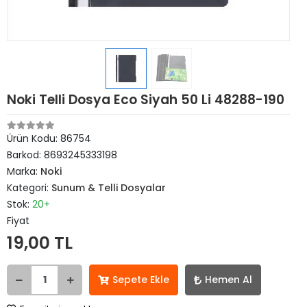
Noki Telli Dosya Eco Siyah 50 Li 48288-190
Ürün Kodu:
86754
Barkod:
8693245333198
Marka:
Noki
Kategori:
Sunum & Telli Dosyalar
Stok:
20+
Fiyat
19,00 TL
Sepete Ekle
Hemen Al