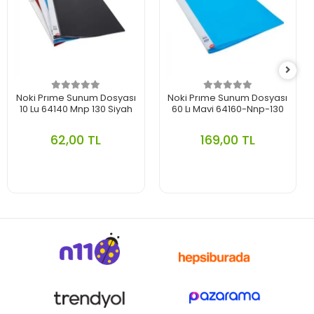
Noki Prıme Sunum Dosyası
Noki Prıme Sunum Dosyası
10 Lu 64140 Mnp 130 Siyah
60 Lı Mavi 64160-Nnp-130
62,00 TL
169,00 TL