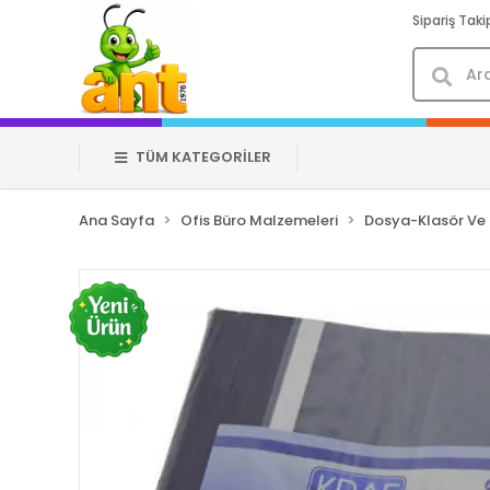
Sipariş Taki
TÜM KATEGORİLER
Ana Sayfa
Ofis Büro Malzemeleri
Dosya-Klasör Ve 