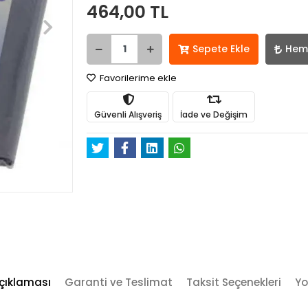
464,00 TL
Sepete Ekle
Hem
Favorilerime ekle
Güvenli Alışveriş
İade ve Değişim
çıklaması
Garanti ve Teslimat
Taksit Seçenekleri
Yo