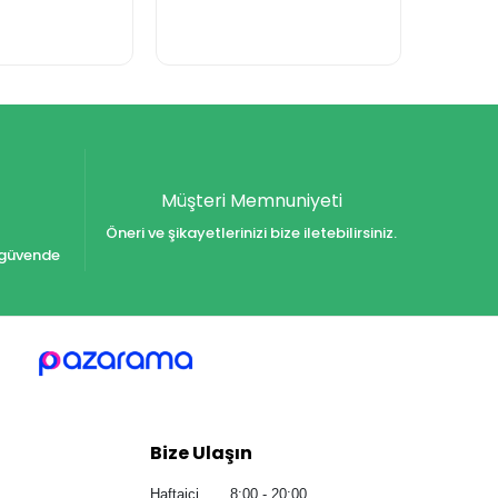
Müşteri Memnuniyeti
Öneri ve şikayetlerinizi bize iletebilirsiniz.
iz güvende
Bize Ulaşın
Haftaiçi 8:00 - 20:00