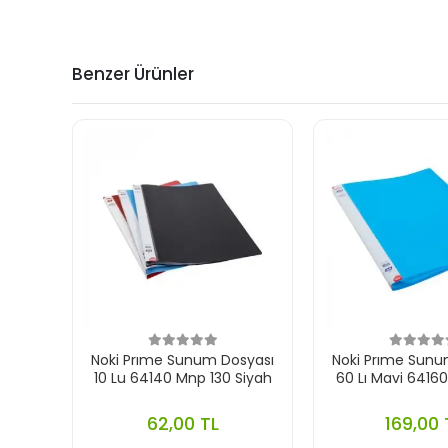
Benzer Ürünler
Noki Prıme Sunum Dosyası
Noki Prıme Sunu
10 Lu 64140 Mnp 130 Siyah
60 Lı Mavi 6416
62,00 TL
169,00 