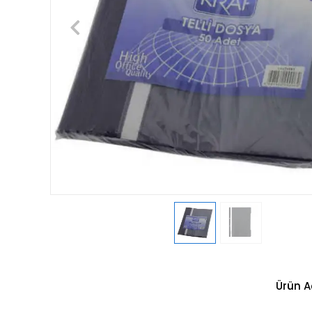
Ürün A