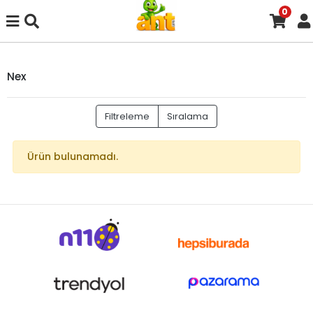
0
Nex
Filtreleme
Sıralama
Ürün bulunamadı.