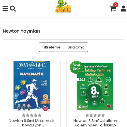
0
Newton Yayınları
Filtreleme
Sıralama
Newton 6.Sınıf Matematik
Newton 8.Sınıf Üstatların
Kondisyon
Kaleminden Tc. İnkılap