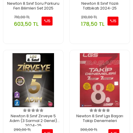
Newton 8.Sınıf Soru Parkuru
Newton 8.Sınıf Yazılı
Fen Bilimleri Set 2025
Tatbikatı 2024-25
710,00 TL
210,00 TL
%15
%15
603,50 TL
178,50 TL
Newton 8.Sınıf Zirveye 5
Newton 8.Sınıf Lgs Başarı
Adım (3 Sarmal 2 Genel)
Takip Denemeleri
2024-25
290,00 TL
300,00 TL