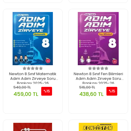
Newton 8.Sınıf Matematik
Newton 8.Sınıf Fen Bilimleri
Adım Adım Zirveye Soru
Adım Adım Zirveye Soru
Bankası 2025-26
Bankası 2025-26
540,00 TL
516,00 TL
%15
%15
459,00 TL
438,60 TL