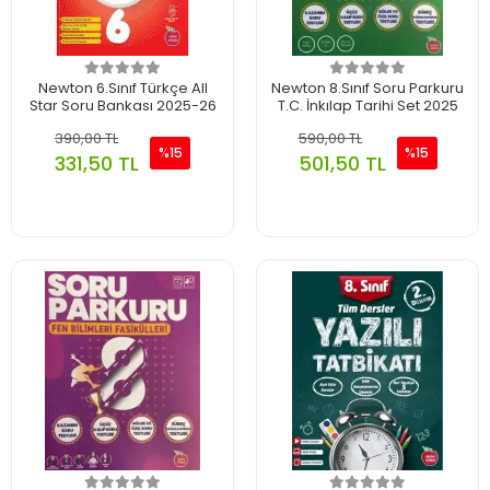
Newton 6.Sınıf Türkçe All
Newton 8.Sınıf Soru Parkuru
Star Soru Bankası 2025-26
T.C. İnkılap Tarihi Set 2025
390,00 TL
590,00 TL
%15
%15
331,50 TL
501,50 TL