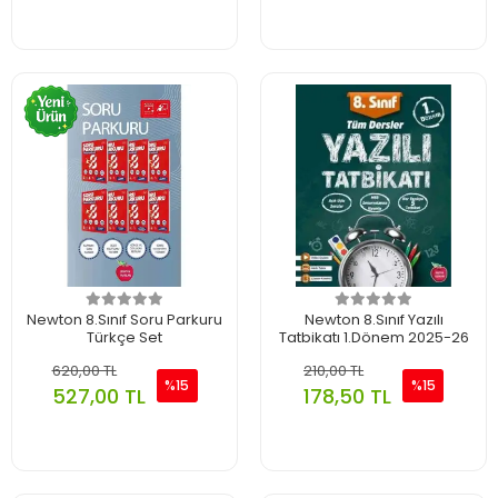
Newton 8.Sınıf Soru Parkuru
Newton 8.Sınıf Yazılı
Türkçe Set
Tatbikatı 1.Dönem 2025-26
620,00 TL
210,00 TL
%15
%15
527,00 TL
178,50 TL