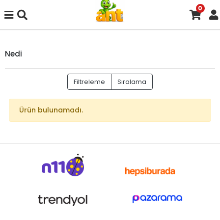
0
Nedi
Filtreleme
Sıralama
Ürün bulunamadı.