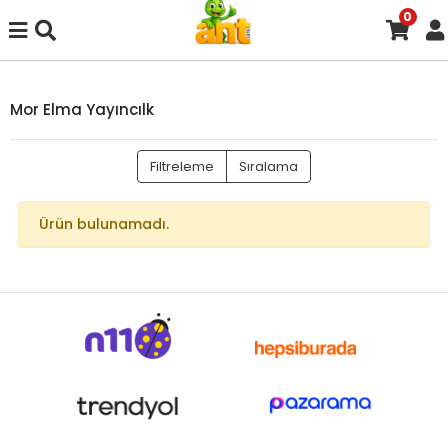
0
Mor Elma Yayıncılk
Filtreleme
Sıralama
Ürün bulunamadı.