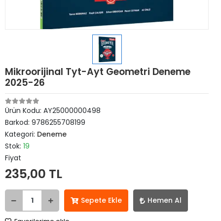
Mikroorijinal Tyt-Ayt Geometri Deneme
2025-26
Ürün Kodu:
AY25000000498
Barkod:
9786255708199
Kategori:
Deneme
Stok:
19
Fiyat
235,00 TL
Sepete Ekle
Hemen Al