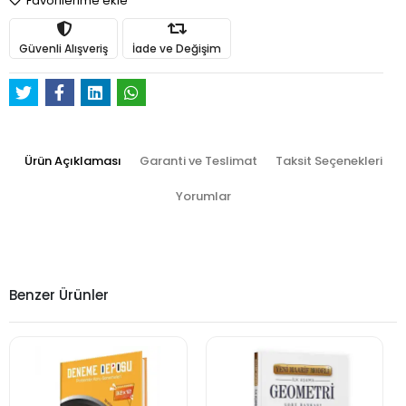
Favorilerime ekle
Güvenli Alışveriş
İade ve Değişim
Ürün Açıklaması
Garanti ve Teslimat
Taksit Seçenekleri
Yorumlar
Benzer Ürünler