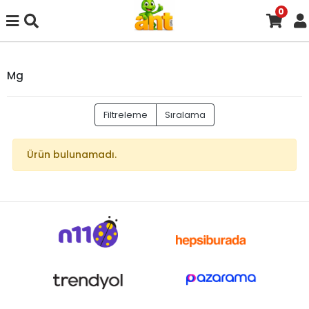
0
Mg
Filtreleme
Sıralama
Ürün bulunamadı.