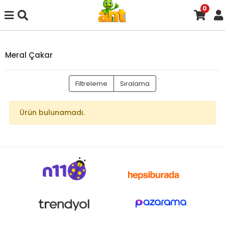
0
Meral Çakar
Filtreleme
Sıralama
Ürün bulunamadı.