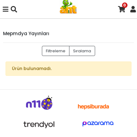
0
Mepmdya Yayınları
Filtreleme
Sıralama
Ürün bulunamadı.