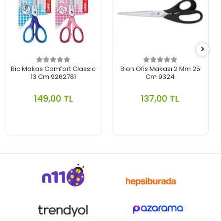
Bic Makas Comfort Classic
Bion Ofis Makası 2 Mm 25
13 Cm 9262781
Cm 9324
149,00 TL
137,00 TL