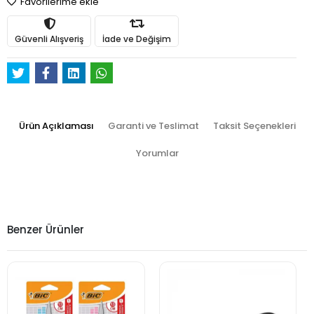
Favorilerime ekle
Güvenli Alışveriş
İade ve Değişim
Ürün Açıklaması
Garanti ve Teslimat
Taksit Seçenekleri
Yorumlar
Benzer Ürünler