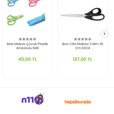
Mas Makas Çocuk Plastik
Bion Ofis Makası 2 Mm 25
Anaokulu 698
Cm 9324
45,00 TL
137,00 TL