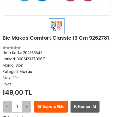
Bic Makas Comfort Classic 13 Cm 9262781
Ürün Kodu:
2023B3543
Barkod:
3086123378667
Marka:
Bion
Kategori:
Makas
Stok:
20+
Fiyat
149,00 TL
Sepete Ekle
Hemen Al