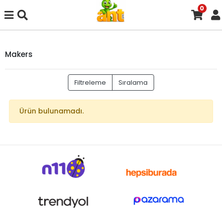
0
Makers
Filtreleme
Sıralama
Ürün bulunamadı.