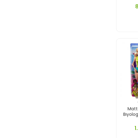
Matt
Bıyolo
1