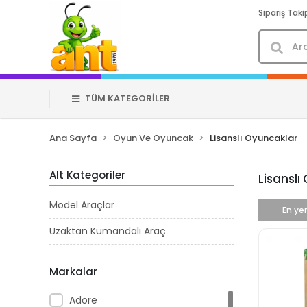
Sipariş Taki
TÜM KATEGORİLER
Ana Sayfa
Oyun Ve Oyuncak
Lisanslı Oyuncaklar
Alt Kategoriler
Lisanslı
Model Araçlar
En yen
Uzaktan Kumandalı Araç
Markalar
Adore