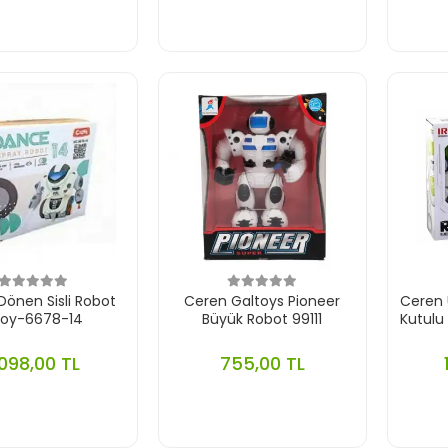
Dönen Sisli Robot
Ceren Galtoys Pioneer
Ceren 
toy-6678-14
Büyük Robot 99111
Kutulu
.098,00 TL
755,00 TL