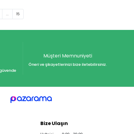
...
15
Müşteri Memnuniyeti
Öneri ve şikayetlerinizi bize iletebilirsiniz.
iz güvende
Bize Ulaşın