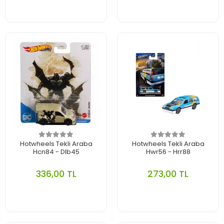
Hotwheels Tekli Araba
Hotwheels Tekli Araba
Hcn84 - Dlb45
Hwr56 - Hrr88
336,00 TL
273,00 TL