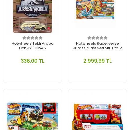
Hotwheels Tekli Araba
Hotwheels Racerverse
Hcn96 - Dlb45
Jurassic Pist Seti Mtl-Htp12
336,00 TL
2.999,99 TL