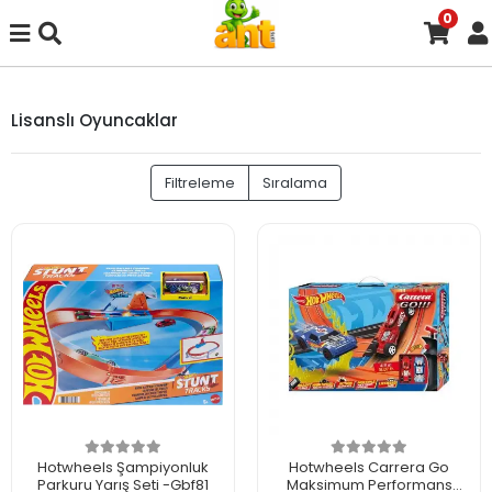
0
Lisanslı Oyuncaklar
Filtreleme
Sıralama
Hotwheels Şampiyonluk
Hotwheels Carrera Go
Parkuru Yarış Seti -Gbf81
Maksimum Performans