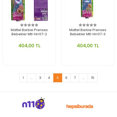
Mattel Barbie Prenses
Mattel Barbie Prenses
Bebekler Mtl-Hrr07-2
Bebekler Mtl-Hrr07-3
404,00 TL
404,00 TL
1
...
3
4
5
6
7
...
15