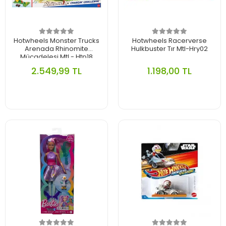
Hotwheels Monster Trucks
Hotwheels Racerverse
Arenada Rhinomite
Hulkbuster Tır Mtl-Hry02
Mücadelesi Mtl - Htp18
2.549,99 TL
1.198,00 TL