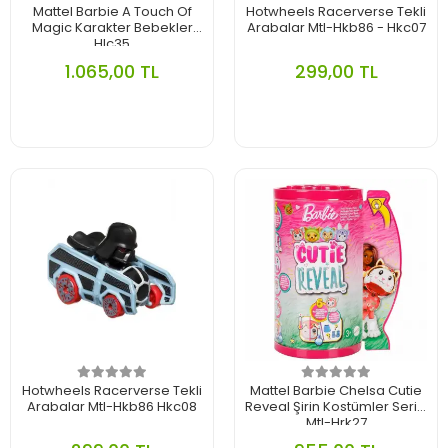
Mattel Barbie A Touch Of
Hotwheels Racerverse Tekli
Magic Karakter Bebekler
Arabalar Mtl-Hkb86 - Hkc07
Hlc35
1.065,00 TL
299,00 TL
Hotwheels Racerverse Tekli
Mattel Barbie Chelsa Cutie
Arabalar Mtl-Hkb86 Hkc08
Reveal Şirin Kostümler Serisi
Mtl-Hrk27