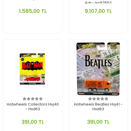
Adr-Jsc62552
1.585,00 TL
9.107,00 TL
Hotwheels Collectors Hvj40
Hotwheels Beatles Hvj41 -
- Hxd63
Hxd63
391,00 TL
391,00 TL