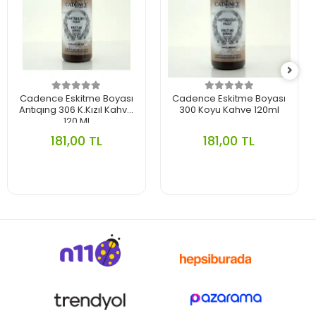
Cadence Eskitme Boyası
Cadence Eskitme Boyası
Antıqıng 306 K.Kızıl Kahve
300 Koyu Kahve 120ml
120 Ml
181,00 TL
181,00 TL