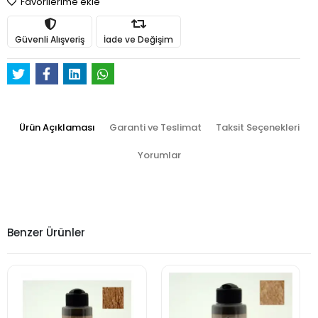
Favorilerime ekle
Güvenli Alışveriş
İade ve Değişim
Ürün Açıklaması
Garanti ve Teslimat
Taksit Seçenekleri
Yorumlar
Benzer Ürünler