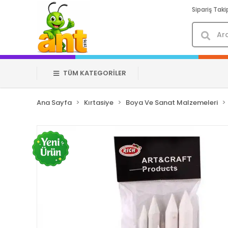
Sipariş Taki
TÜM KATEGORİLER
Ana Sayfa
Kırtasiye
Boya Ve Sanat Malzemeleri