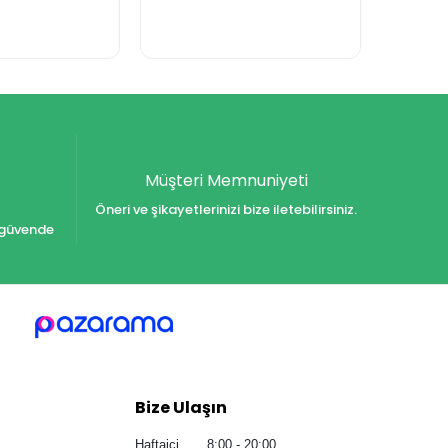
Müşteri Memnuniyeti
Öneri ve şikayetlerinizi bize iletebilirsiniz.
iz güvende
Bize Ulaşın
Haftaiçi 8:00 - 20:00