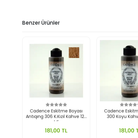
Benzer Ürünler
Cadence Eskitme Boyası
Cadence Eskitm
Antıqıng 306 K.Kızıl Kahve 120
300 Koyu Kahv
Ml
181,00 TL
181,00 