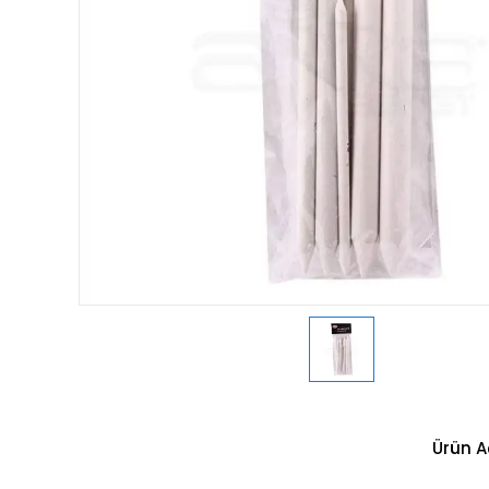
Ürün A