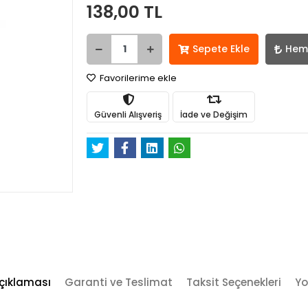
138,00 TL
Sepete Ekle
Hem
Favorilerime ekle
Güvenli Alışveriş
İade ve Değişim
çıklaması
Garanti ve Teslimat
Taksit Seçenekleri
Yo