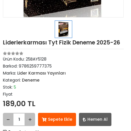
Liderlerkarması Tyt Fizik Deneme 2025-26
Ürün Kodu:
25BAY5128
Barkod:
9786259777375
Marka:
Lider Karması Yayınları
Kategori:
Deneme
Stok:
5
Fiyat
189,00 TL
Sepete Ekle
Hemen Al