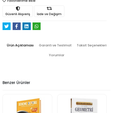
Favorilerime ekle
Güvenli Alışveriş
İade ve Değişim
Ürün Açıklaması
Garanti ve Teslimat
Taksit Seçenekleri
Yorumlar
Benzer Ürünler