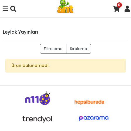
0
Leylak Yayınları
Filtreleme
Sıralama
Ürün bulunamadı.