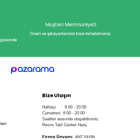
Müşteri Memnuniyeti
Öneri ve şikayetlerinizi bize iletebilirsiniz.
iz güvende
Bize Ulaşın
Haftaiçi 8:00 - 20:00
Cumartesi 8:00 - 20:00
Saatleri arasında ulaşabilirsiniz.
leri
Resmi Tatil Günleri Hariç
Firma Ünvanı:
ANT YAYIN