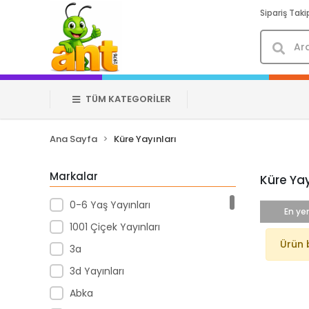
Sipariş Taki
TÜM KATEGORİLER
Ana Sayfa
Küre Yayınları
Markalar
Küre Yay
0-6 Yaş Yayınları
En yen
1001 Çiçek Yayınları
Ürün 
3a
3d Yayınları
Abka