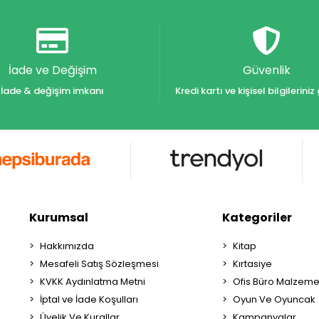
İade ve Değişim
Güvenlik
İade & değişim imkanı
Kredi kartı ve kişisel bilgilerin
Kurumsal
Kategoriler
Hakkımızda
Kitap
Mesafeli Satış Sözleşmesi
Kırtasiye
KVKK Aydınlatma Metni
Ofis Büro Malzeme
İptal ve İade Koşulları
Oyun Ve Oyuncak
Üyelik Ve Kurallar
Kampanyalar