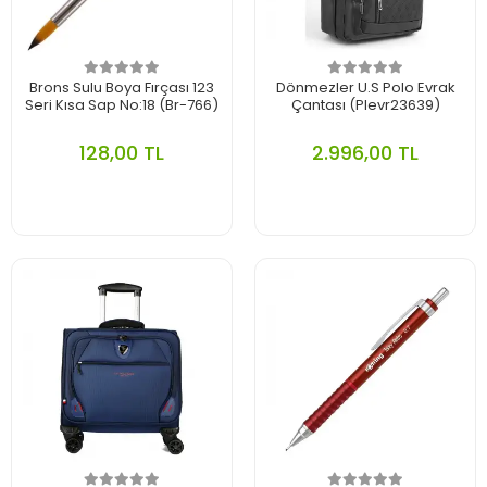
Brons Sulu Boya Fırçası 123
Dönmezler U.S Polo Evrak
Seri Kısa Sap No:18 (Br-766)
Çantası (Plevr23639)
128,00 TL
2.996,00 TL