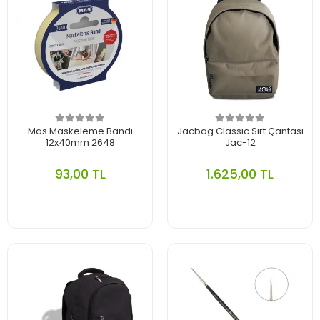
Mas Maskeleme Bandı
Jacbag Classıc Sırt Çantası
12x40mm 2648
Jac-12
93,00 TL
1.625,00 TL