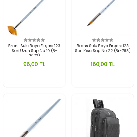
Brons Sulu Boya Fırçası 123
Brons Sulu Boya Fırçası 123
Seri Uzun Sap No:10 (B-
Seri Kısa Sap No:22 (Br-768)
2073)
96,00 TL
160,00 TL