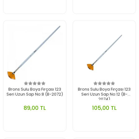
Brons Sulu Boya Fırçası 123
Brons Sulu Boya Fırçası 123
Seri Uzun Sap No:8 (B-2072)
Seri Uzun Sap No:12 (B-
2074)
89,00 TL
105,00 TL