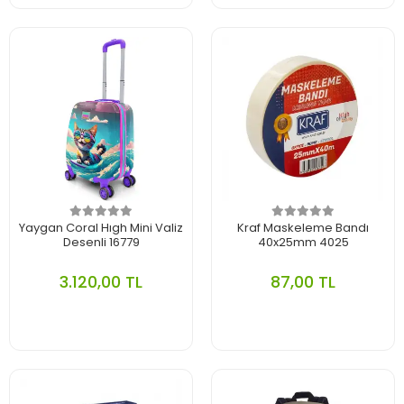
Yaygan Coral Hıgh Mini Valiz
Kraf Maskeleme Bandı
Desenli 16779
40x25mm 4025
3.120,00 TL
87,00 TL