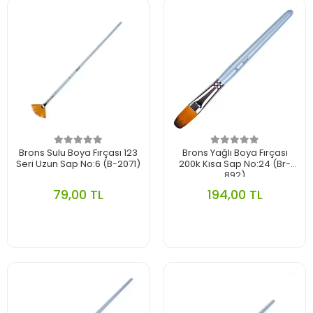
Brons Sulu Boya Fırçası 123
Brons Yağlı Boya Fırçası
Seri Uzun Sap No:6 (B-2071)
200k Kısa Sap No:24 (Br-
892)
79,00 TL
194,00 TL