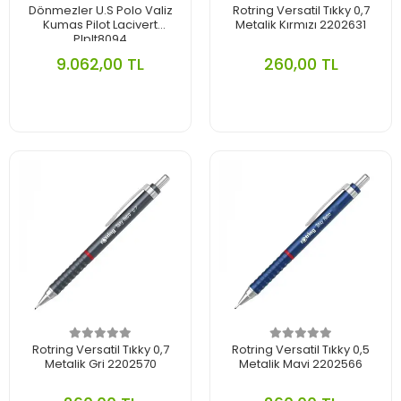
Dönmezler U.S Polo Valiz
Rotring Versatil Tıkky 0,7
Kumas Pilot Lacivert
Metalik Kırmızı 2202631
Plplt8094
9.062,00 TL
260,00 TL
Rotring Versatil Tıkky 0,7
Rotring Versatil Tıkky 0,5
Metalik Gri 2202570
Metalik Mavi 2202566