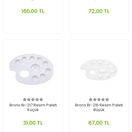
160,00 TL
72,00 TL
Brons Br-217 Resim Paleti
Brons Br-215 Resim Paleti
Küçük
Büyük
31,00 TL
67,00 TL