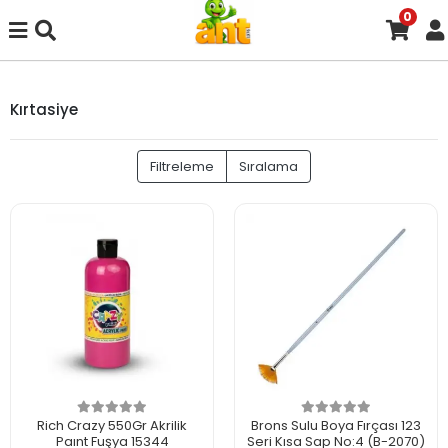
0
Kırtasiye
Filtreleme
Sıralama
Rich Crazy 550Gr Akrilik
Brons Sulu Boya Fırçası 123
Paınt Fuşya 15344
Seri Kısa Sap No:4 (B-2070)