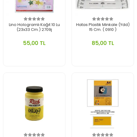
Lino Hologramlı Kağıt 10 Lu
Hatas Plastik Minkale (Ydd)
(23x33 Cm.) 2709j
15 Cm. ( 0910 )
55,00 TL
85,00 TL