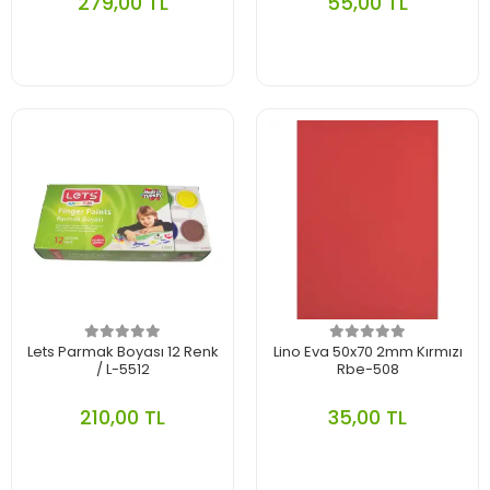
279,00 TL
55,00 TL
Lets Parmak Boyası 12 Renk
Lino Eva 50x70 2mm Kırmızı
/ L-5512
Rbe-508
210,00 TL
35,00 TL