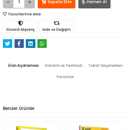
Sepete Ekle
Hemen Al
Favorilerime ekle
Güvenli Alışveriş
İade ve Değişim
Ürün Açıklaması
Garanti ve Teslimat
Taksit Seçenekleri
Yorumlar
Benzer Ürünler