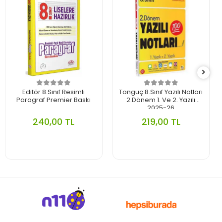
Editör 8.Sınıf Resimli
Tonguç 8.Sınıf Yazılı Notları
Paragraf Premier Baskı
2.Dönem 1. Ve 2. Yazılı
2025-26
240,00 TL
219,00 TL