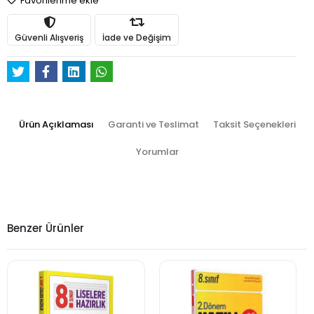
Favorilerime ekle
Güvenli Alışveriş
İade ve Değişim
Ürün Açıklaması
Garanti ve Teslimat
Taksit Seçenekleri
Yorumlar
Benzer Ürünler