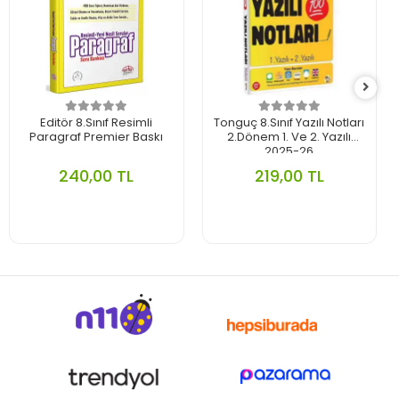
Editör 8.Sınıf Resimli
Tonguç 8.Sınıf Yazılı Notları
Paragraf Premier Baskı
2.Dönem 1. Ve 2. Yazılı
2025-26
240,00 TL
219,00 TL