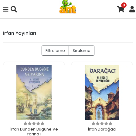
0
İrfan Yayınları
Filtreleme
Sıralama
İrfan Dünden Bugüne Ve
İrfan Darağacı
Yarına 1