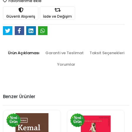
Favorilerime ekle
Güvenli Alışveriş
İade ve Değişim
Ürün Açıklaması
Garanti ve Teslimat
Taksit Seçenekleri
Yorumlar
Benzer Ürünler