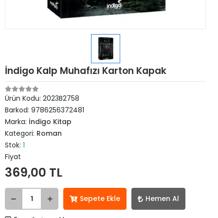
İndigo Kalp Muhafızı Karton Kapak
Ürün Kodu:
2023B2758
Barkod:
9786256372481
Marka:
İndigo Kitap
Kategori:
Roman
Stok:
1
Fiyat
369,00 TL
Sepete Ekle
Hemen Al