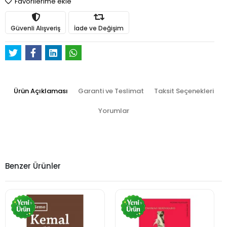
Favorilerime ekle
Güvenli Alışveriş
İade ve Değişim
Ürün Açıklaması
Garanti ve Teslimat
Taksit Seçenekleri
Yorumlar
Benzer Ürünler