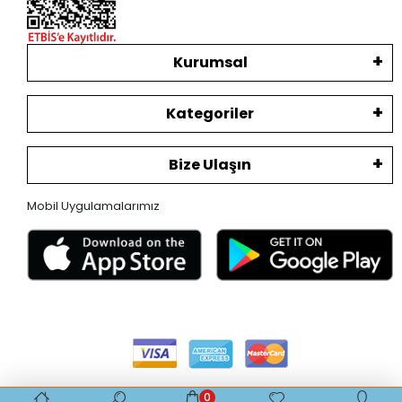
Kurumsal
Kategoriler
Bize Ulaşın
Mobil Uygulamalarımız
0