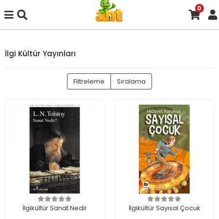
0
İlgi Kültür Yayınları
Filtreleme
Sıralama
İlgikültür Sanat Nedir
İlgikültür Sayısal Çocuk