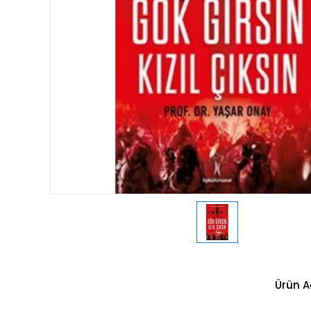
Ürün A