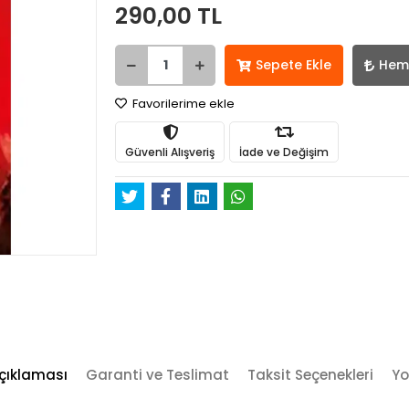
290,00 TL
Sepete Ekle
Hem
Favorilerime ekle
Güvenli Alışveriş
İade ve Değişim
çıklaması
Garanti ve Teslimat
Taksit Seçenekleri
Yo