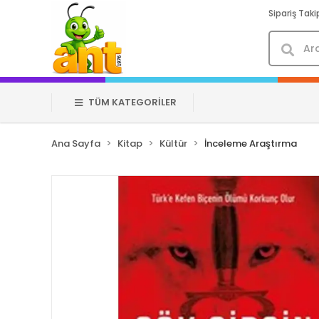
Sipariş Taki
TÜM KATEGORİLER
Ana Sayfa
Kitap
Kültür
İnceleme Araştırma