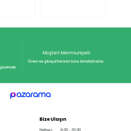
Müşteri Memnuniyeti
Öneri ve şikayetlerinizi bize iletebilirsiniz.
iz güvende
Bize Ulaşın
Haftaiçi 8:00 - 20:00