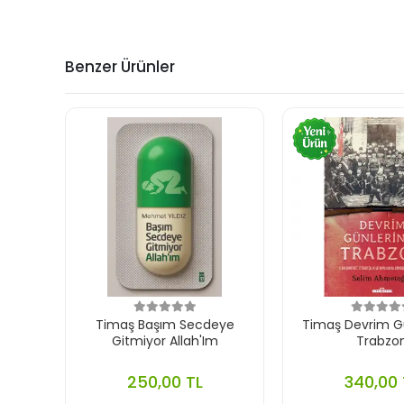
Benzer Ürünler
Timaş Başım Secdeye
Timaş Devrim G
Gitmiyor Allah'Im
Trabzo
250,00 TL
340,00 