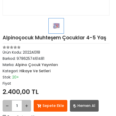
Alpinoçocuk Muhteşem Çocuklar 4-5 Yaş
Ürün Kodu:
2022A1318
Barkod:
9786257461481
Marka:
Alpino Çocuk Yayınları
Kategori:
Hikaye Ve Setleri
Stok:
20+
Fiyat
2.400,00 TL
Sepete Ekle
Hemen Al