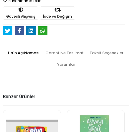
Favorilerime ekle
Güvenli Alışveriş
İade ve Değişim
Ürün Açıklaması
Garanti ve Teslimat
Taksit Seçenekleri
Yorumlar
Benzer Ürünler