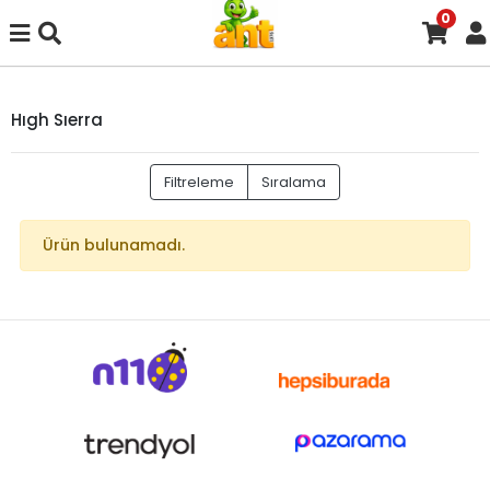
0
Hıgh Sıerra
Filtreleme
Sıralama
Ürün bulunamadı.