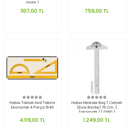
01065 )
307,00 TL
759,00 TL
Hatas Tablalı Sınıf Takımı
Hatas Minkale Baş.T Cetveli
Ekonomik 4 Parça 1545
(İnce Bizote) 75 Cm. (
Taksimatlı ) ( 01180 )
4.119,00 TL
1.249,00 TL