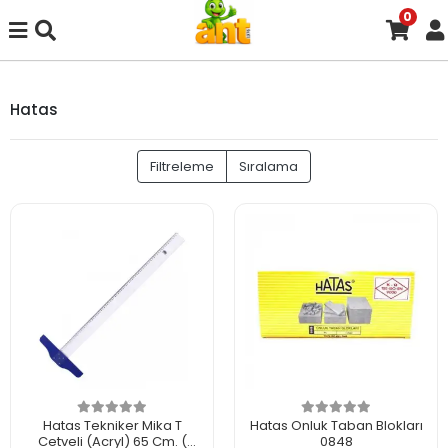
0
Hatas
Filtreleme
Sıralama
Hatas Tekniker Mika T
Hatas Onluk Taban Blokları
Cetveli (Acryl) 65 Cm. (
0848