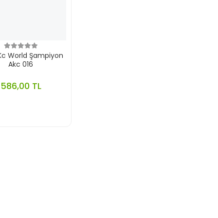
 Kc World Şampiyon
Akc 016
586,00 TL