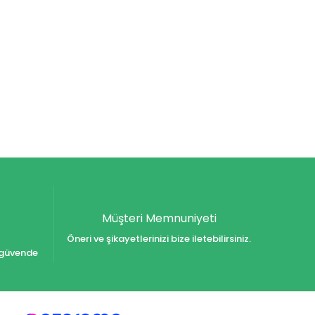
Müşteri Memnuniyeti
Öneri ve şikayetlerinizi bize iletebilirsiniz.
iz güvende