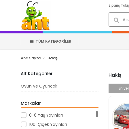
Sipariş Taki
TÜM KATEGORİLER
Ana Sayfa
Hakiş
Alt Kategoriler
Hakiş
Oyun Ve Oyuncak
En yen
Markalar
0-6 Yaş Yayınları
1001 Çiçek Yayınları