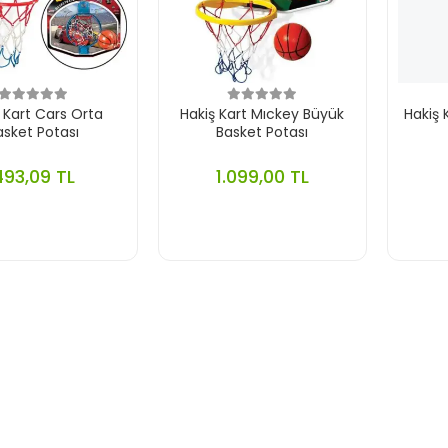
 Kart Cars Orta
Hakiş Kart Mıckey Büyük
Hakiş
asket Potası
Basket Potası
493,09 TL
1.099,00 TL