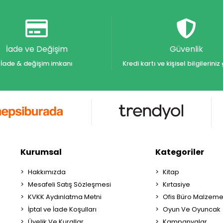
İade ve Değişim
Güvenlik
İade & değişim imkanı
Kredi kartı ve kişisel bilgilerin
Kurumsal
Kategoriler
Hakkımızda
Kitap
Mesafeli Satış Sözleşmesi
Kırtasiye
KVKK Aydınlatma Metni
Ofis Büro Malzeme
İptal ve İade Koşulları
Oyun Ve Oyuncak
Üyelik Ve Kurallar
Kampanyalar