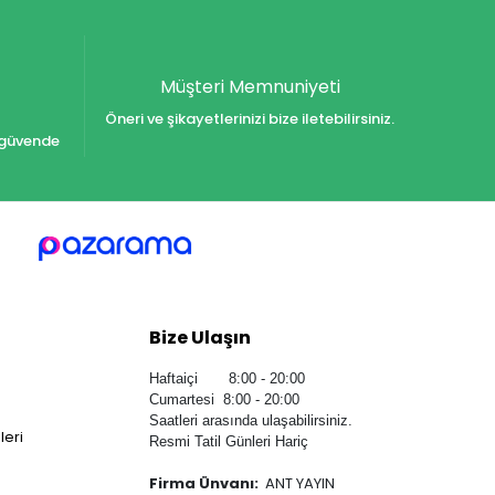
Müşteri Memnuniyeti
Öneri ve şikayetlerinizi bize iletebilirsiniz.
iz güvende
Bize Ulaşın
Haftaiçi 8:00 - 20:00
Cumartesi 8:00 - 20:00
Saatleri arasında ulaşabilirsiniz.
leri
Resmi Tatil Günleri Hariç
Firma Ünvanı:
ANT YAYIN