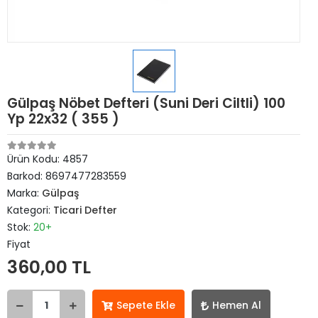
Gülpaş Nöbet Defteri (Suni Deri Ciltli) 100
Yp 22x32 ( 355 )
Ürün Kodu:
4857
Barkod:
8697477283559
Marka:
Gülpaş
Kategori:
Ticari Defter
Stok:
20+
Fiyat
360,00 TL
Sepete Ekle
Hemen Al