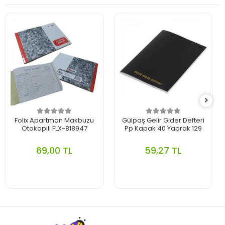
Folix Apartman Makbuzu
Gülpaş Gelir Gider Defteri
Otokopili FLX-818947
Pp Kapak 40 Yaprak 129
69,00 TL
59,27 TL