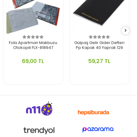
Folix Apartman Makbuzu
Gülpaş Gelir Gider Defteri
Otokopili FLX-818947
Pp Kapak 40 Yaprak 129
69,00 TL
59,27 TL