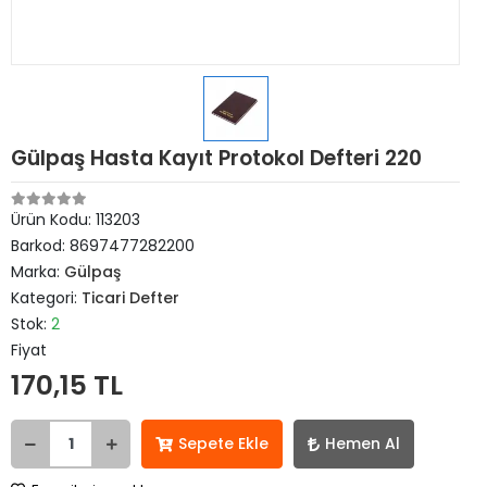
Gülpaş Hasta Kayıt Protokol Defteri 220
Ürün Kodu:
113203
Barkod:
8697477282200
Marka:
Gülpaş
Kategori:
Ticari Defter
Stok:
2
Fiyat
170,15 TL
Sepete Ekle
Hemen Al