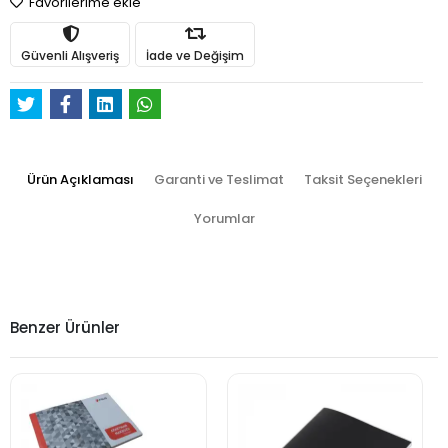
Favorilerime ekle
Güvenli Alışveriş
İade ve Değişim
Ürün Açıklaması
Garanti ve Teslimat
Taksit Seçenekleri
Yorumlar
Benzer Ürünler