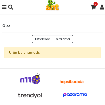
0
Gizz
Filtreleme
Sıralama
Ürün bulunamadı.