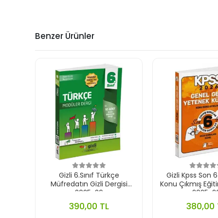
Benzer Ürünler
Gizli 6.Sınıf Türkçe
Gizli Kpss Son 6
Müfredatın Gizli Dergisi
Konu Çıkmış Eği
2025-26
2025-2
390,00 TL
380,00 