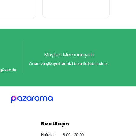
Müşteri Memnuniyeti
Öneri ve şikayetlerinizi bize iletebilirsiniz.
iz güvende
Bize Ulaşın
Haftaiçi 8:00 - 20:00