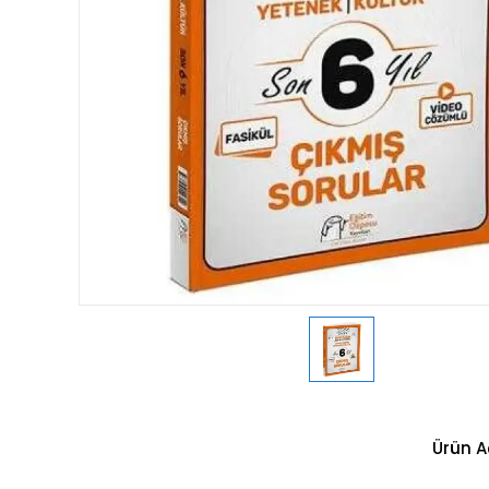
Ürün A