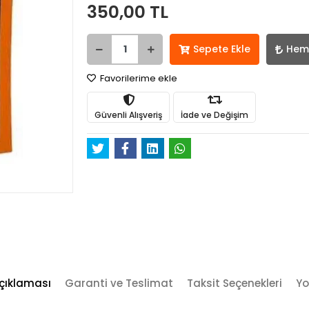
350,00 TL
Sepete Ekle
Hem
Favorilerime ekle
Güvenli Alışveriş
İade ve Değişim
çıklaması
Garanti ve Teslimat
Taksit Seçenekleri
Yo