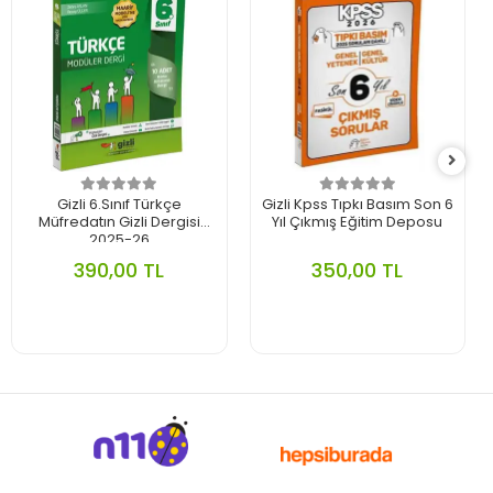
Gizli 6.Sınıf Türkçe
Gizli Kpss Tıpkı Basım Son 6
Müfredatın Gizli Dergisi
Yıl Çıkmış Eğitim Deposu
2025-26
390,00 TL
350,00 TL