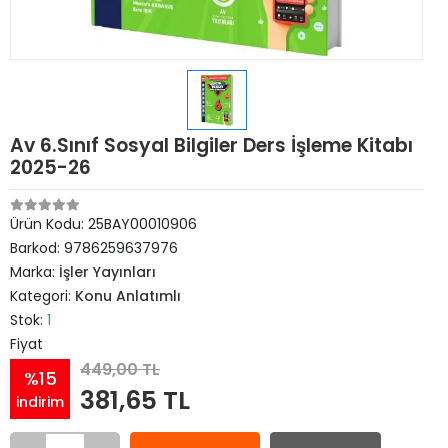
Av 6.Sınıf Sosyal Bilgiler Ders İşleme Kitabı
2025-26
Ürün Kodu:
25BAY00010906
Barkod:
9786259637976
Marka:
İşler Yayınları
Kategori:
Konu Anlatımlı
Stok:
1
Fiyat
449,00 TL
%15
381,65 TL
indirim