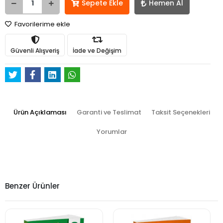
Sepete Ekle
Hemen Al
Favorilerime ekle
Güvenli Alışveriş
İade ve Değişim
Ürün Açıklaması
Garanti ve Teslimat
Taksit Seçenekleri
Yorumlar
Benzer Ürünler