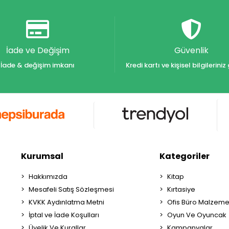
İade ve Değişim
Güvenlik
İade & değişim imkanı
Kredi kartı ve kişisel bilgilerin
Kurumsal
Kategoriler
Hakkımızda
Kitap
Mesafeli Satış Sözleşmesi
Kırtasiye
KVKK Aydınlatma Metni
Ofis Büro Malzeme
İptal ve İade Koşulları
Oyun Ve Oyuncak
Üyelik Ve Kurallar
Kampanyalar