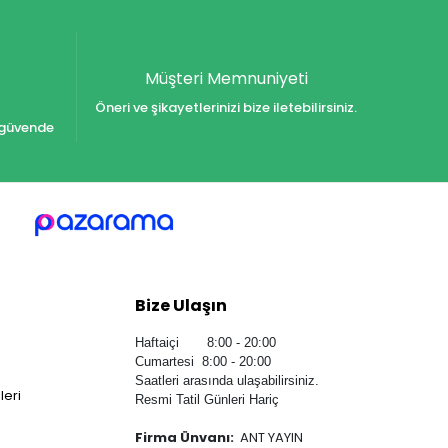
Müşteri Memnuniyeti
Öneri ve şikayetlerinizi bize iletebilirsiniz.
iz güvende
Bize Ulaşın
Haftaiçi 8:00 - 20:00
Cumartesi 8:00 - 20:00
Saatleri arasında ulaşabilirsiniz.
leri
Resmi Tatil Günleri Hariç
Firma Ünvanı:
ANT YAYIN