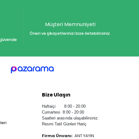
Müşteri Memnuniyeti
Öneri ve şikayetlerinizi bize iletebilirsiniz.
iz güvende
Bize Ulaşın
Haftaiçi 8:00 - 20:00
Cumartesi 8:00 - 20:00
Saatleri arasında ulaşabilirsiniz.
leri
Resmi Tatil Günleri Hariç
Firma Ünvanı:
ANT YAYIN