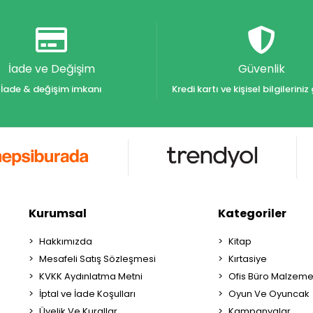
İade ve Değişim
Güvenlik
İade & değişim imkanı
Kredi kartı ve kişisel bilgilerin
Kurumsal
Kategoriler
Hakkımızda
Kitap
Mesafeli Satış Sözleşmesi
Kırtasiye
KVKK Aydınlatma Metni
Ofis Büro Malzeme
İptal ve İade Koşulları
Oyun Ve Oyuncak
Üyelik Ve Kurallar
Kampanyalar