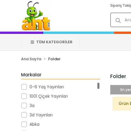
Sipariş Taki
TÜM KATEGORİLER
Ana Sayfa
Folder
Markalar
Folder
0-6 Yaş Yayınları
En yen
1001 Çiçek Yayınları
Ürün 
3a
3d Yayınları
Abka