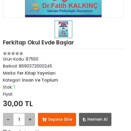
Ferkitap Okul Evde Başlar
Ürün Kodu:
87550
Barkod:
8690372000245
Marka:
Fer Kitap Yayınları
Kategori:
İnsan Ve Toplum
Stok:
1
Fiyat
30,00 TL
Sepete Ekle
Hemen Al