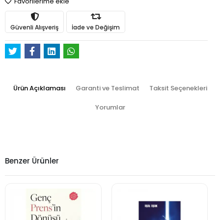
Favorilerime ekle
Güvenli Alışveriş
İade ve Değişim
Ürün Açıklaması
Garanti ve Teslimat
Taksit Seçenekleri
Yorumlar
Benzer Ürünler