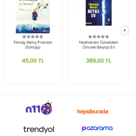
Timaş Genç Prensin
Yediveren Tünelden
Dönüşü
Önceki Beyaz Ev
45,00 TL
389,00 TL