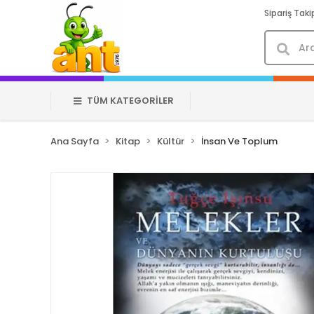
Sipariş Taki
TÜM KATEGORİLER
Ana Sayfa
Kitap
Kültür
İnsan Ve Toplum