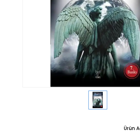
Ürün A