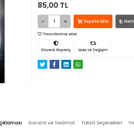
85,00 TL
Sepete Ekle
Hem
Favorilerime ekle
Güvenli Alışveriş
İade ve Değişim
çıklaması
Garanti ve Teslimat
Taksit Seçenekleri
Yo