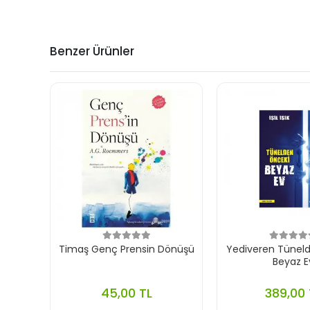
Benzer Ürünler
Timaş Genç Prensin Dönüşü
Yediveren Tünel
Beyaz E
45,00 TL
389,00 