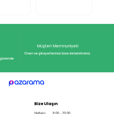
Müşteri Memnuniyeti
Öneri ve şikayetlerinizi bize iletebilirsiniz.
iz güvende
Bize Ulaşın
Haftaiçi 8:00 - 20:00