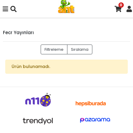
0
Fecr Yayınları
Filtreleme
Sıralama
Ürün bulunamadı.