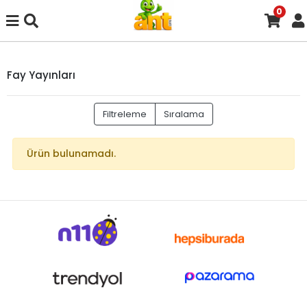
0
Fay Yayınları
Filtreleme
Sıralama
Ürün bulunamadı.