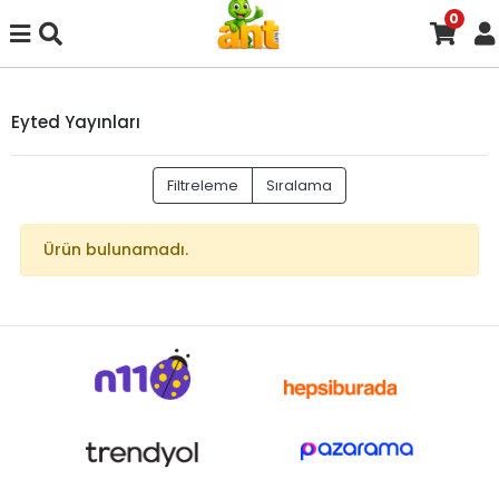
0
Eyted Yayınları
Filtreleme
Sıralama
Ürün bulunamadı.